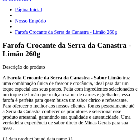
Página Inicial
Nosso Empório
Farofa Crocante da Serra da Canastra - Limão 260g
Farofa Crocante da Serra da Canastra -
Limão 260g
Descrição do produto
A
Farofa Crocante da Serra da Canastra - Sabor Limão
traz
uma combinação única de frescor e crocância, ideal para dar um
toque especial aos seus pratos. Feita com ingredientes selecionados e
um toque de limão que realça o sabor de carnes e grelhados, essa
farofa é perfeita para quem busca um sabor cítrico e refrescante.
Para oferecer o melhor aos nossos clientes, fomos pessoalmente até
a Serra da Canastra conhecer os produtores e selecionar esse
produto artesanal, garantindo sua qualidade e autenticidade. Uma
verdadeira experiência de sabor direto de Minas Gerais para sua
mesa.
{{ data.product.brand.data.name }}