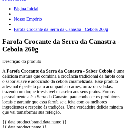
Página Inicial
Nosso Empório
Farofa Crocante da Serra da Canastra - Cebola 260g
Farofa Crocante da Serra da Canastra -
Cebola 260g
Descrição do produto
A
Farofa Crocante da Serra da Canastra - Sabor Cebola
é uma
deliciosa mistura que combina a crocância tradicional da farofa com
o sabor suave e adocicado da cebola caramelizada. Esse produto
artesanal é perfeito para acompanhar carnes, arroz ou saladas,
trazendo um toque irresistível e caseiro aos seus pratos. Fomos
pessoalmente até a Serra da Canastra para conhecer os produtores
locais e garantir que essa farofa seja feita com os melhores
ingredientes e respeito às tradições. Uma verdadeira delícia mineira
que vai transformar sua refeição.
{{ data.product.brand.data.name }}
{{ data.product.name }}